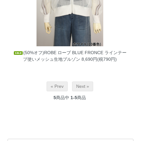
(50%オフ)ROBE ローブ BLUE FRONCE ラインテー
プ使いメッシュ生地ブルゾン
8,690円(税790円)
« Prev
Next »
5
商品中
1-5
商品