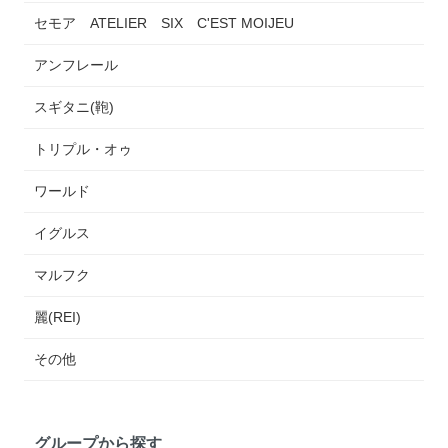
セモア ATELIER SIX C'EST MOIJEU
アンフレール
スギタニ(鞄)
トリプル・オゥ
ワールド
イグルス
マルフク
麗(REI)
その他
グループから探す