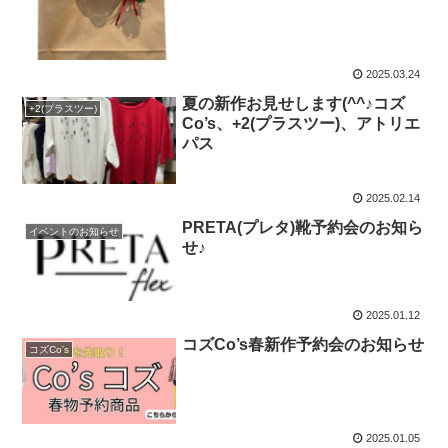
2025.03.24
夏の新作お見せします(^^♪コズ
+2(プラスツー)
Co’s、+2(プラスツー)、アトリエ
パス
2025.02.14
PRETA(プレタ)靴予約会のお知ら
イベントのお知らせ
せ♪
2025.01.12
コズCo’s春新作予約会のお知らせ
コズCo's
2025.01.05