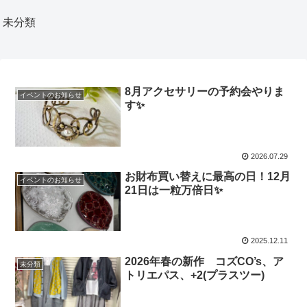
未分類
8月アクセサリーの予約会やりま
イベントのお知らせ
す✨
2026.07.29
お財布買い替えに最高の日！12月
イベントのお知らせ
21日は一粒万倍日✨
2025.12.11
2026年春の新作 コズCO’s、ア
未分類
トリエパス、+2(プラスツー)