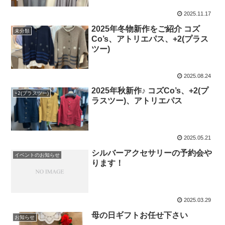
2025.11.17
2025年冬物新作をご紹介 コズ
未分類
Co’s、アトリエパス、+2(プラス
ツー)
2025.08.24
2025年秋新作♪ コズCo’s、+2(プ
+2(プラスツー)
ラスツー)、アトリエパス
2025.05.21
シルバーアクセサリーの予約会や
イベントのお知らせ
ります！
2025.03.29
母の日ギフトお任せ下さい
お知らせ