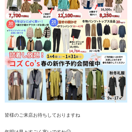
皆様のご来店お待ちしておりますね
年明け早々すごく寒いですね🥶